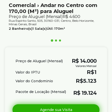
Comercial › Andar no Centro com
170,00 (M²) para Aluguel
Preço de Aluguel (Mensal)
R$
4.600
Rua Espírito Santo, 505, 30160-031, Centro, Belo Horizonte,
Minas Gerais, Brasil
2
Banheiro(s)
1
Sala(s)
Útil:
170m²
R$
14.000
Preço de Aluguel (Mensal)
Valores Mensal
R$
1
Valor do IPTU
R$
5.123
Valor do Condominio
Pacote de Locação (Mensal)
R$
19.124