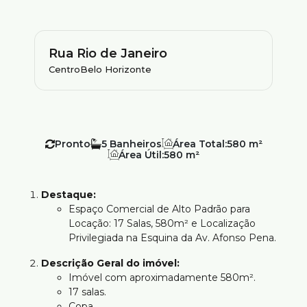
Rua Rio de Janeiro
Centro
Belo Horizonte
Pronto
5
Área Total:
580 m²
Área Útil:
580 m²
Destaque:
Espaço Comercial de Alto Padrão para
Locação: 17 Salas, 580m² e Localização
Privilegiada na Esquina da Av. Afonso Pena.
Descrição Geral do imóvel:
Imóvel com aproximadamente 580m².
17 salas.
Copa.