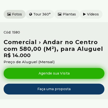
Fotos
Tour 360°
Plantas
Vídeos
1580
Comercial › Andar no Centro
com 580,00 (M²), para Aluguel
R$
14.000
Preço de Aluguel (Mensal)