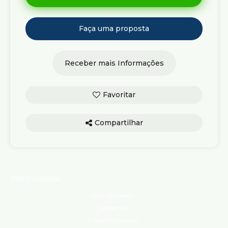
Compartilhar
Institucional
Área do cliente
Sobre nós
Trabalhe conosco