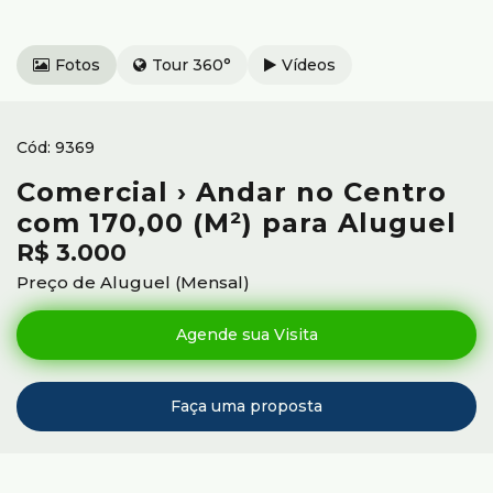
Fotos
Tour 360°
Vídeos
9369
Comercial › Andar no Centro
com 170,00 (M²) para Aluguel
R$
3.000
Preço de Aluguel (Mensal)