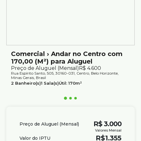
Comercial › Andar no Centro com
170,00 (M²) para Aluguel
Preço de Aluguel (Mensal)
R$
4.600
Rua Espírito Santo, 505, 30160-031, Centro, Belo Horizonte,
Minas Gerais, Brasil
2
Banheiro(s)
1
Sala(s)
Útil:
170m²
R$
3.000
Preço de Aluguel (Mensal)
Valores Mensal
R$
1.355
Valor do IPTU