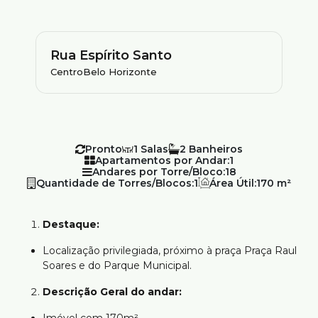
Rua Espírito Santo
Centro
Belo Horizonte
Pronto
1
2
Apartamentos por Andar:
1
Andares por Torre/Bloco:
18
Quantidade de Torres/Blocos:
1
Área Útil:
170 m²
Destaque:
Localização privilegiada, próximo à praça Praça Raul
Soares e do Parque Municipal.
Descrição Geral do andar: