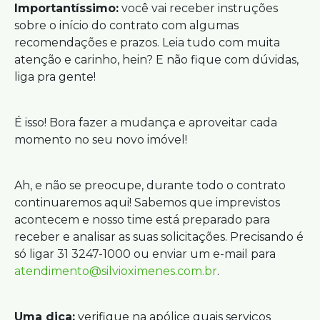
Importantíssimo:
você vai receber instruções
sobre o início do contrato com algumas
recomendações e prazos. Leia tudo com muita
atenção e carinho, hein? E não fique com dúvidas,
liga pra gente!
É isso! Bora fazer a mudança e aproveitar cada
momento no seu novo imóvel!
Ah, e não se preocupe, durante todo o contrato
continuaremos aqui! Sabemos que imprevistos
acontecem e nosso time está preparado para
receber e analisar as suas solicitações. Precisando é
só ligar 31 3247-1000 ou enviar um e-mail para
atendimento@silvioximenes.com.br
.
Uma dica:
verifique na apólice quais serviços