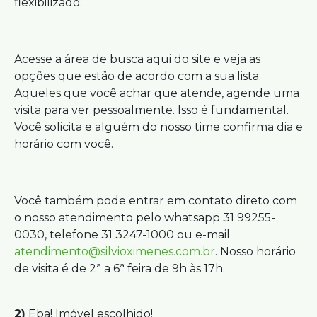
flexibilizado.
Acesse a área de busca aqui do site e veja as
opções que estão de acordo com a sua lista.
Aqueles que você achar que atende, agende uma
visita para ver pessoalmente. Isso é fundamental.
Você solicita e alguém do nosso time confirma dia e
horário com você.
Você também pode entrar em contato direto com
o nosso atendimento pelo whatsapp 31 99255-
0030, telefone 31 3247-1000 ou e-mail
atendimento@silvioximenes.com.br
. Nosso horário
de visita é de 2ª a 6ª feira de 9h às 17h.
2)
Eba! Imóvel escolhido!