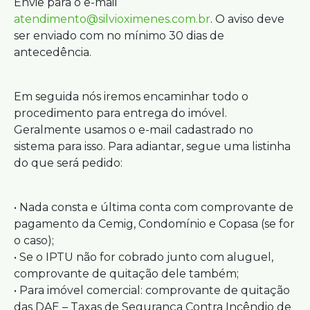
Envie para o e-mail
atendimento@silvioximenes.com.br
. O aviso deve
ser enviado com no mínimo 30 dias de
antecedência.
Em seguida nós iremos encaminhar todo o
procedimento para entrega do imóvel.
Geralmente usamos o e-mail cadastrado no
sistema para isso. Para adiantar, segue uma listinha
do que será pedido:
• Nada consta e última conta com comprovante de
pagamento da Cemig, Condomínio e Copasa (se for
o caso);
• Se o IPTU não for cobrado junto com aluguel,
comprovante de quitação dele também;
• Para imóvel comercial: comprovante de quitação
das DAE – Taxas de Segurança Contra Incêndio de