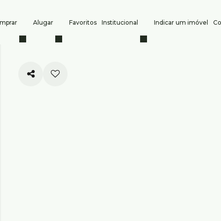
mprar
Alugar
Favoritos
Institucional
Indicar um imóvel
Co