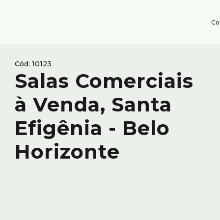
Co
10123
Salas Comerciais
à Venda, Santa
Efigênia - Belo
Horizonte