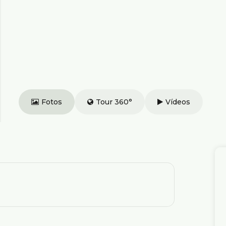
Fotos
Tour 360°
Vídeos