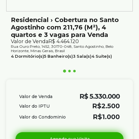
Residencial › Cobertura no Santo
Agostinho com 211,76 (M²), 4
quartos e 3 vagas para Venda
Valor de Venda
R$
4.464.120
Rua Ouro Preto, 1452, 30170-048, Santo Agostinho, Belo
Horizonte, Minas Gerais, Brasil
4
Dormitório(s)
5
Banheiro(s)
3
Sala(s)
4
Suíte(s)
3
Vaga(s)
Útil:
212m²
R$
5.330.000
Valor de Venda
R$
2.500
Valor do IPTU
R$
1.000
Valor do Condominio