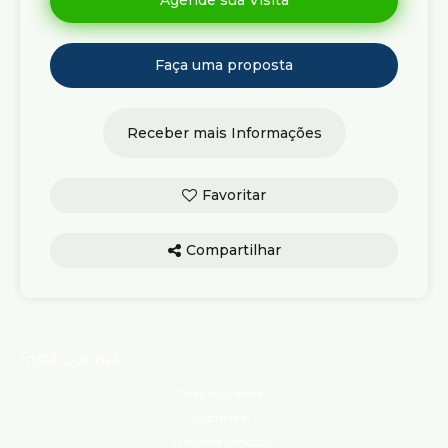
Compartilhar
Institucional
Área do cliente
Sobre nós
Trabalhe conosco