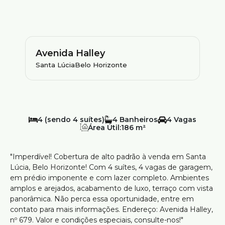
Avenida Halley
Santa Lúcia
Belo Horizonte
4 (sendo 4 suítes)
4
4
Área Útil:
186 m²
"Imperdível! Cobertura de alto padrão à venda em Santa
Lúcia, Belo Horizonte! Com 4 suítes, 4 vagas de garagem,
em prédio imponente e com lazer completo. Ambientes
amplos e arejados, acabamento de luxo, terraço com vista
panorâmica. Não perca essa oportunidade, entre em
contato para mais informações. Endereço: Avenida Halley,
nº 679. Valor e condições especiais, consulte-nos!"