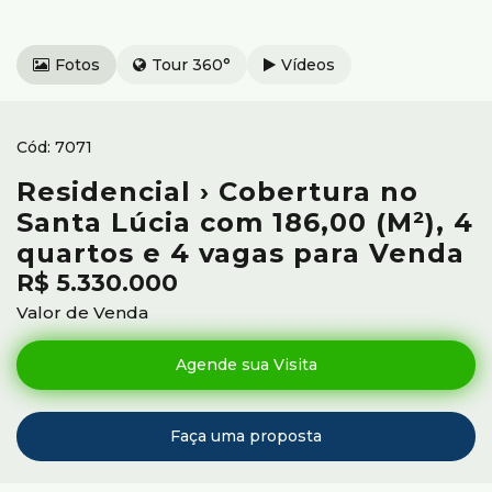
Fotos
Tour 360°
Vídeos
7071
Residencial › Cobertura no
Santa Lúcia com 186,00 (M²), 4
quartos e 4 vagas para Venda
R$
5.330.000
Valor de Venda