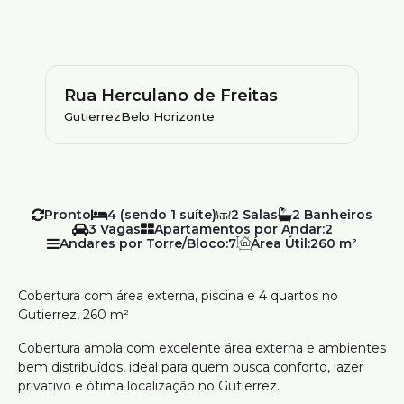
Rua Herculano de Freitas
Gutierrez
Belo Horizonte
Pronto
4 (sendo 1 suíte)
2
2
3
Apartamentos por Andar:
2
Andares por Torre/Bloco:
7
Área Útil:
260 m²
Cobertura com área externa, piscina e 4 quartos no
Gutierrez, 260 m²
Cobertura ampla com excelente área externa e ambientes
bem distribuídos, ideal para quem busca conforto, lazer
privativo e ótima localização no Gutierrez.