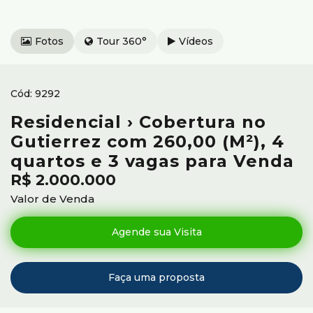
Fotos
Tour 360°
Vídeos
9292
Residencial › Cobertura no
Gutierrez com 260,00 (M²), 4
quartos e 3 vagas para Venda
R$
2.000.000
Valor de Venda