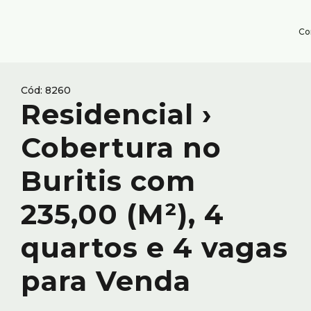
Co
8260
Residencial ›
Cobertura no
Buritis com
235,00 (M²), 4
quartos e 4 vagas
para Venda