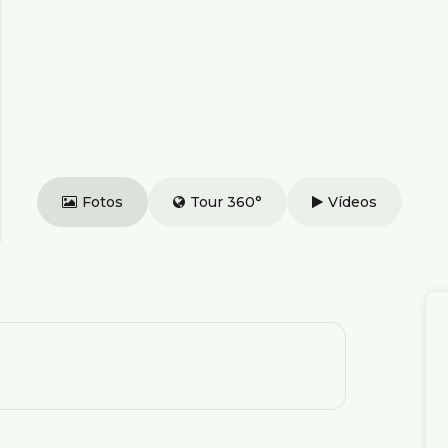
Fotos
Tour 360°
Vídeos