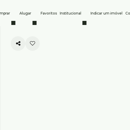
mprar
Alugar
Favoritos
Institucional
Indicar um imóvel
Co