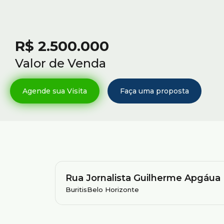
R$
2.500.000
Valor de Venda
Rua Jornalista Guilherme Apgáua
Buritis
Belo Horizonte