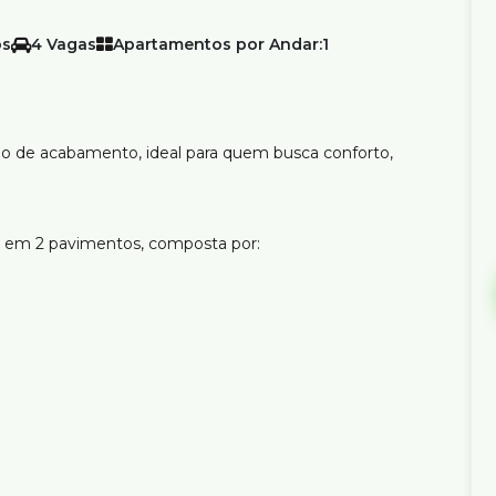
4
Apartamentos por Andar:
1
ão de acabamento, ideal para quem busca conforto,
a em 2 pavimentos, composta por:
 brinquedoteca