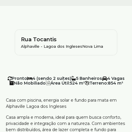
Rua Tocantis
Alphaville - Lagoa dos Ingleses
Nova Lima
Pronto
4 (sendo 2 suítes)
5
4
Não Mobiliado
Área Útil:
524 m²
Terreno:
854 m²
Casa com piscina, energia solar e fundo para mata em
Alphaville Lagoa dos Ingleses
Casa ampla e moderna, ideal para quem busca conforto,
privacidade e integração com a natureza. Com ambientes
bem distribuídos, área de lazer completa e fundo para