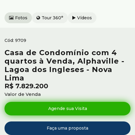
Fotos
Tour 360°
Vídeos
9709
Casa de Condomínio com 4
quartos à Venda, Alphaville -
Lagoa dos Ingleses - Nova
Lima
R$
7.829.200
Valor de Venda