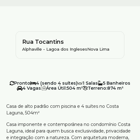
Rua Tocantins
Alphaville - Lagoa dos Ingleses
Nova Lima
Pronto
4 (sendo 4 suítes)
1
5
4
Área Útil:
504 m²
Terreno:
874 m²
Casa de alto padrão com piscina e 4 suítes no Costa
Laguna, 504m²
Casa imponente e contemporânea no condomínio Costa
Laguna, ideal para quem busca exclusividade, privacidade
e integração com a natureza. Com arquitetura moderna,