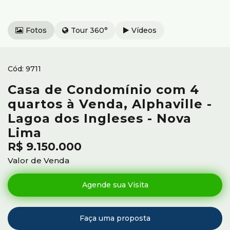
Fotos
Tour 360°
Vídeos
9711
Casa de Condomínio com 4
quartos à Venda, Alphaville -
Lagoa dos Ingleses - Nova
Lima
R$
9.150.000
Valor de Venda