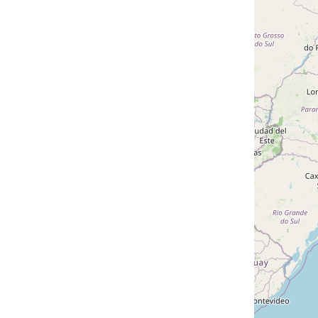
 Gerais
,
Brasil