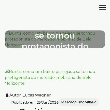
Mercado Imobiliário
Publicado em 25/Jun/2026
Buritis: como um
bairro planejado
se tornou
protagonista do
mercado
imobiliário de Belo
Horizonte
Autor:
Lucas Wagner
Mercado Imobiliário
Publicado em 25/Jun/2026