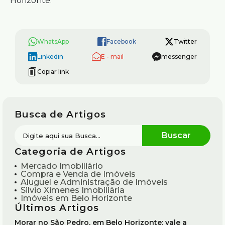
Horizonte.
WhatsApp
Facebook
Twitter
Linkedin
E - mail
messenger
Copiar link
Busca de Artigos
Categoria de Artigos
Mercado Imobiliário
Compra e Venda de Imóveis
Aluguel e Administração de Imóveis
Silvio Ximenes Imobiliária
Imóveis em Belo Horizonte
Últimos Artigos
Morar no São Pedro, em Belo Horizonte: vale a