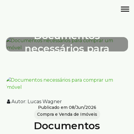
Autor:
Lucas Wagner
Publicado em 08/Jun/2026
Compra e Venda de Imóveis
Documentos
necessários para
comprar um
imóvel
Autor:
Lucas Wagner
Publicado em 08/Jun/2026
Compra e Venda de Imóveis
Documentos