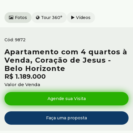
Fotos
Tour 360°
Vídeos
9872
Apartamento com 4 quartos à
Venda, Coração de Jesus -
Belo Horizonte
R$
1.189.000
Valor de Venda