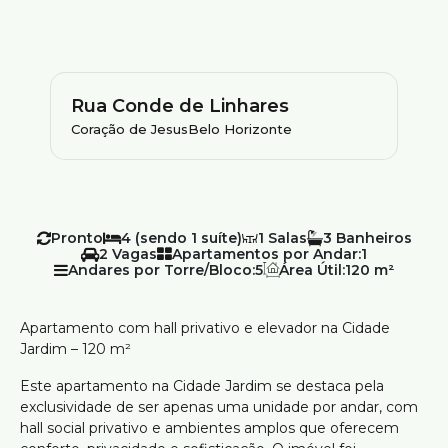
Rua Conde de Linhares
Coração de Jesus
Belo Horizonte
Pronto
4 (sendo 1 suíte)
1
3
2
Apartamentos por Andar:
1
Andares por Torre/Bloco:
5
Área Útil:
120 m²
Apartamento com hall privativo e elevador na Cidade
Jardim – 120 m²
Este apartamento na Cidade Jardim se destaca pela
exclusividade de ser apenas uma unidade por andar, com
hall social privativo e ambientes amplos que oferecem