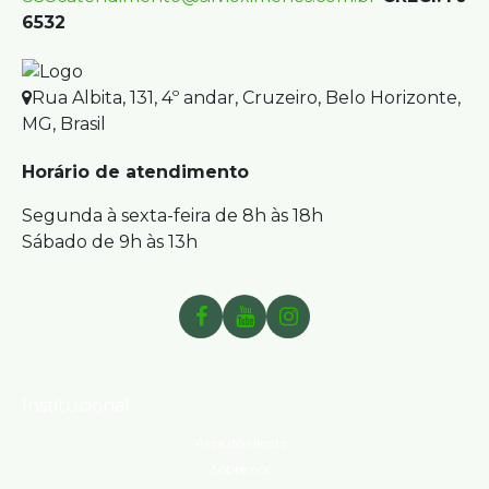
6532
Rua Albita
,
131
,
4º andar
,
Cruzeiro
,
Belo Horizonte
,
MG
,
Brasil
Horário de atendimento
Segunda à sexta-feira de 8h às 18h
Sábado de 9h às 13h
Institucional
Área do cliente
Sobre nós