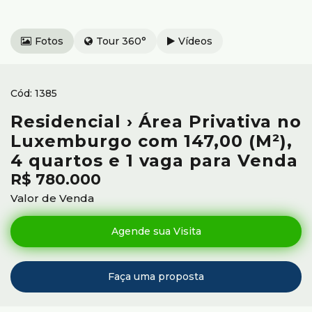
Fotos
Tour 360°
Vídeos
1385
Residencial › Área Privativa no
Luxemburgo com 147,00 (M²),
4 quartos e 1 vaga para Venda
R$
780.000
Valor de Venda