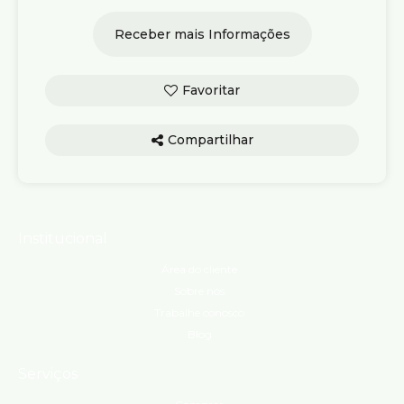
Compartilhar
Institucional
Área do cliente
Sobre nós
Trabalhe conosco
Blog
Serviços