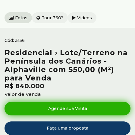
Fotos
Tour 360°
Vídeos
3156
Residencial › Lote/Terreno na
Península dos Canários -
Alphaville com 550,00 (M²)
para Venda
R$
840.000
Valor de Venda