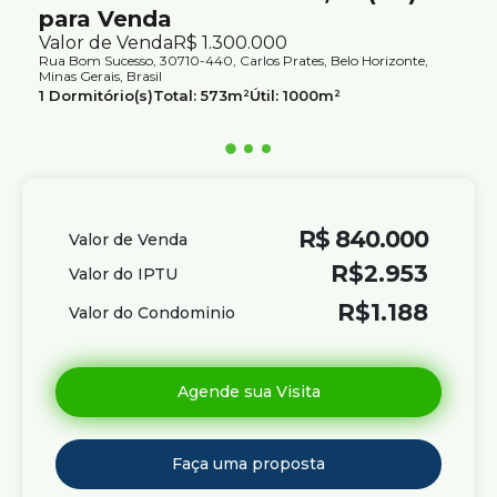
para Venda
Valor de Venda
R$
1.300.000
Rua Bom Sucesso, 30710-440, Carlos Prates, Belo Horizonte,
Minas Gerais, Brasil
1
Dormitório(s)
Total:
573m²
Útil:
1000m²
Terreno:
1080m²
R$
840.000
Valor de Venda
R$
2.953
Valor do IPTU
R$
1.188
Valor do Condominio