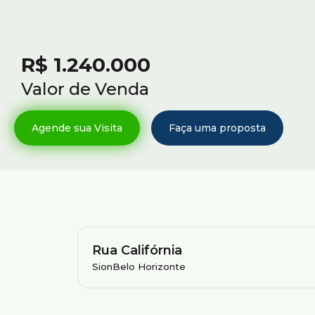
R$
1.240.000
Valor de Venda
Rua Califórnia
Sion
Belo Horizonte