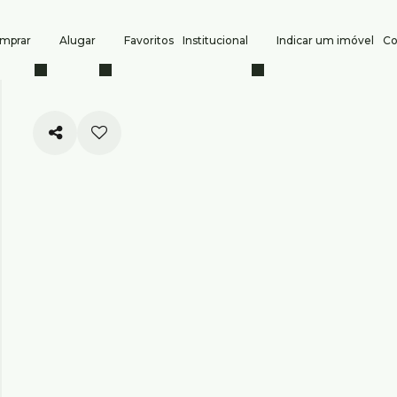
mprar
Alugar
Favoritos
Institucional
Indicar um imóvel
Co