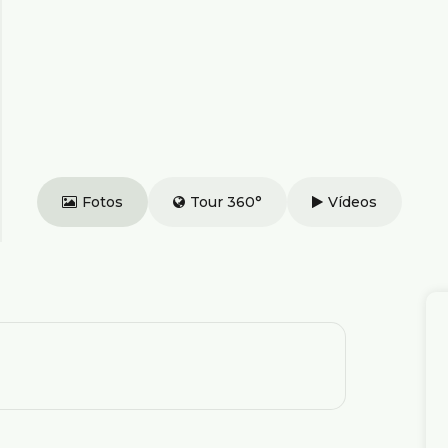
Fotos
Tour 360°
Vídeos