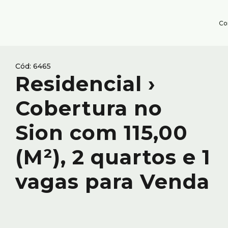
Co
6465
Residencial ›
Cobertura no
Sion com 115,00
(M²), 2 quartos e 1
vagas para Venda