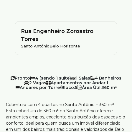
Rua Engenheiro Zoroastro
Torres
Santo Antônio
Belo Horizonte
Pronto
4 (sendo 1 suíte)
1
4
2
Apartamentos por Andar:
1
Andares por Torre/Bloco:
5
Área Útil:
360 m²
Cobertura com 4 quartos no Santo Antônio – 360 m²
Esta cobertura de 360 m² no Santo Antônio oferece
ambientes amplos, excelente distribuição dos espaços e o
conforto ideal para quem busca um imóvel diferenciado
em um dos bairros mais tradicionais e valorizados de Belo