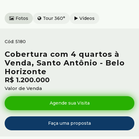
Fotos
Tour 360°
Vídeos
5180
Cobertura com 4 quartos à
Venda, Santo Antônio - Belo
Horizonte
R$
1.200.000
Valor de Venda