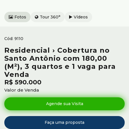
Fotos
Tour 360°
Vídeos
9110
Residencial › Cobertura no
Santo Antônio com 180,00
(M²), 3 quartos e 1 vaga para
Venda
R$
590.000
Valor de Venda