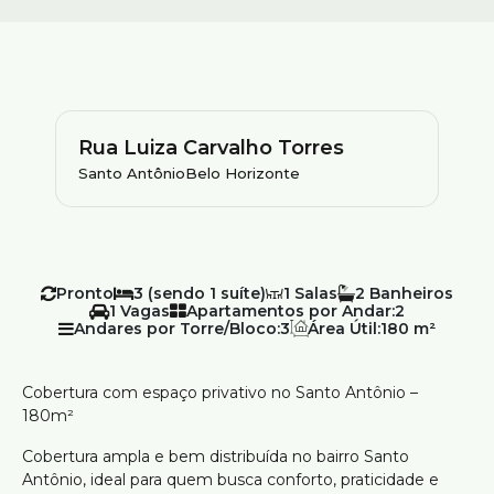
Rua Luiza Carvalho Torres
Santo Antônio
Belo Horizonte
Pronto
3 (sendo 1 suíte)
1
2
1
Apartamentos por Andar:
2
Andares por Torre/Bloco:
3
Área Útil:
180 m²
Cobertura com espaço privativo no Santo Antônio –
180m²
Cobertura ampla e bem distribuída no bairro Santo
Antônio, ideal para quem busca conforto, praticidade e