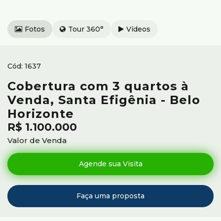
Fotos
Tour 360°
Vídeos
1637
Cobertura com 3 quartos à
Venda, Santa Efigênia - Belo
Horizonte
R$
1.100.000
Valor de Venda