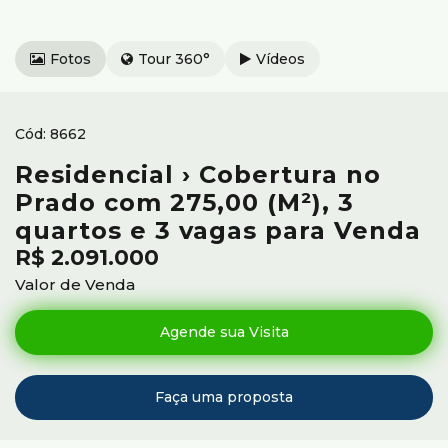
Fotos
Tour 360°
Vídeos
8662
Residencial › Cobertura no
Prado com 275,00 (M²), 3
quartos e 3 vagas para Venda
R$
2.091.000
Valor de Venda