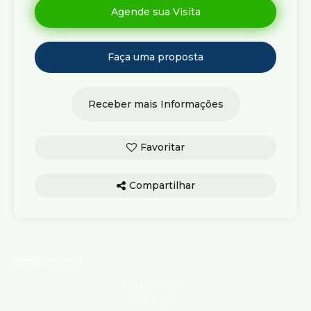
Compartilhar
Institucional
Área do cliente
Sobre nós