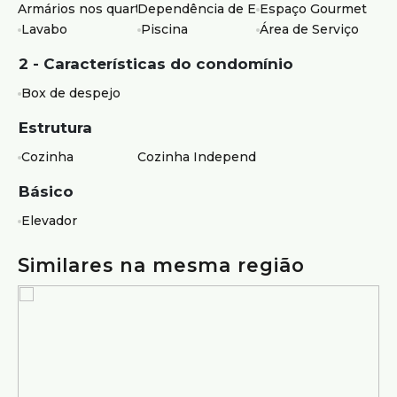
Armários nos quartos
Dependência de Empregados
Espaço Gourmet
Lavabo
Piscina
Área de Serviço
2 - Características do condomínio
Box de despejo
Estrutura
Cozinha
Cozinha Independente
Básico
Elevador
Similares na mesma região