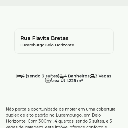
Rua Flavita Bretas
Luxemburgo
Belo Horizonte
4 (sendo 3 suítes)
4
3
Área Útil:
225 m²
Não perca a oportunidade de morar em uma cobertura
duplex de alto padrão no Luxemburgo, em Belo
Horizonte! Com 300m², 4 quartos, sendo 3 suítes, e 3
vagas de garagem, este imóvel oferece conforto e