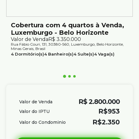
Cobertura com 4 quartos à Venda,
Luxemburgo - Belo Horizonte
Valor de Venda
R$
3.350.000
Rua Fábio Couri, 131, 30380-560, Luxemburgo, Belo Horizonte,
Minas Gerais, Brasil
4
Dormitório(s)
4
Banheiro(s)
4
Suíte(s)
4
Vaga(s)
Útil:
320m²
R$
2.800.000
Valor de Venda
R$
953
Valor do IPTU
R$
2.350
Valor do Condominio