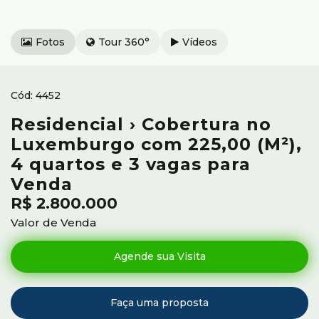
Fotos
Tour 360°
Vídeos
4452
Residencial › Cobertura no
Luxemburgo com 225,00 (M²),
4 quartos e 3 vagas para
Venda
R$
2.800.000
Valor de Venda