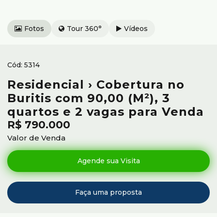
Fotos
Tour 360°
Vídeos
5314
Residencial › Cobertura no
Buritis com 90,00 (M²), 3
quartos e 2 vagas para Venda
R$
790.000
Valor de Venda