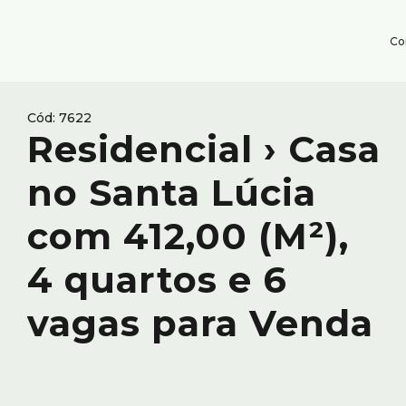
Co
7622
Residencial › Casa
no Santa Lúcia
com 412,00 (M²),
4 quartos e 6
vagas para Venda