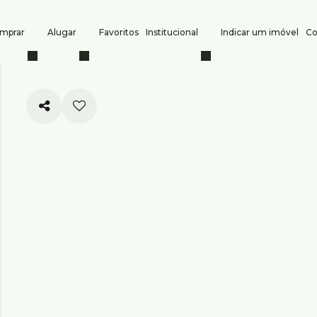
mprar
Alugar
Favoritos
Institucional
Indicar um imóvel
Co