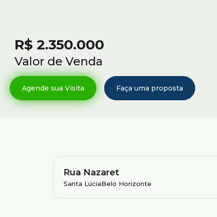
R$
2.350.000
Valor de Venda
Rua Nazaret
Santa Lúcia
Belo Horizonte