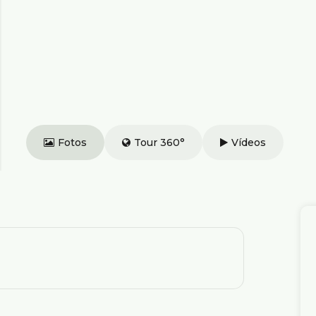
Fotos
Tour 360°
Vídeos