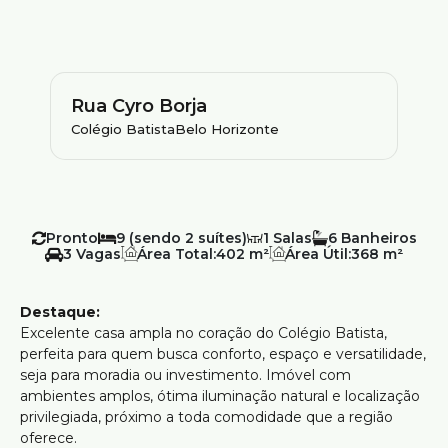
Rua Cyro Borja
Colégio Batista
Belo Horizonte
Pronto
9 (sendo 2 suítes)
1
6
3
Área Total:
402 m²
Área Útil:
368 m²
Destaque:
Excelente casa ampla no coração do Colégio Batista,
perfeita para quem busca conforto, espaço e versatilidade,
seja para moradia ou investimento. Imóvel com
ambientes amplos, ótima iluminação natural e localização
privilegiada, próximo a toda comodidade que a região
oferece.