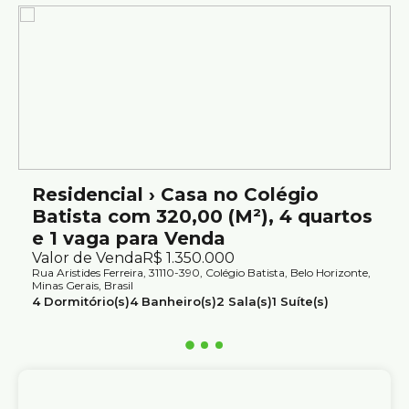
Casa 2:
2 quartos amplos com armário;.
Sala ampla;
Banheiro social, com box;
Cozinha ampla com armários;
Casa 3:
3 quartos amplos (1 suíte no segundo pavimento);
Sala ampla;
Cozinha com armários;
Residencial › Casa no Colégio
Área de serviço;
Batista com 320,00 (M²), 4 quartos
Banheiro social com armários e box;
e 1 vaga para Venda
Valor de Venda
R$
1.350.000
Vagas de Garagem:
Rua Aristides Ferreira, 31110-390, Colégio Batista, Belo Horizonte,
3 vagas cobertas.
Minas Gerais, Brasil
4
Dormitório(s)
4
Banheiro(s)
2
Sala(s)
1
Suíte(s)
Localização:
1
Vaga(s)
Útil:
320m²
Localização privilegiada no Bairro Colégio Batista, próximo
a comércios variados como, Ideia de Criança Escola de
Educação, Posto Ipiranga, Colégio Batisita, Faculdade
Batista, DÁSOS restaurante, Drogaria Araújo, Padaria