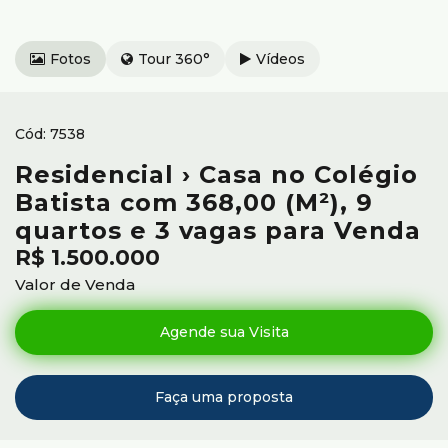
Fotos
Tour 360°
Vídeos
7538
Residencial › Casa no Colégio
Batista com 368,00 (M²), 9
quartos e 3 vagas para Venda
R$
1.500.000
Valor de Venda