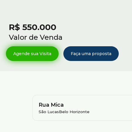
R$
550.000
Valor de Venda
Rua Mica
São Lucas
Belo Horizonte