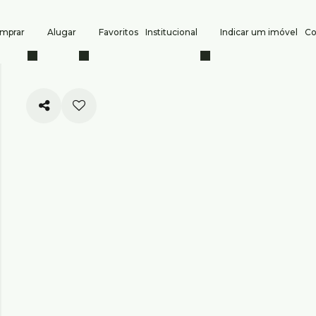
mprar
Alugar
Favoritos
Institucional
Indicar um imóvel
Co