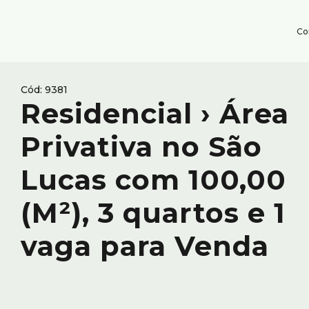
Co
9381
Residencial › Área
Privativa no São
Lucas com 100,00
(M²), 3 quartos e 1
vaga para Venda