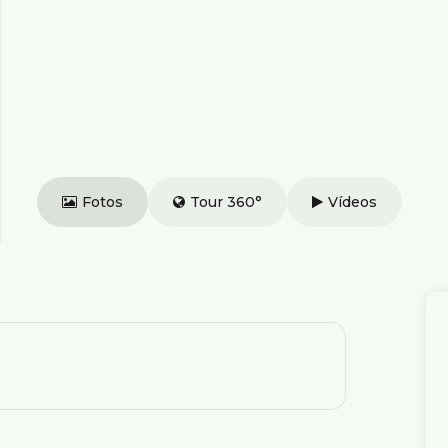
Fotos
Tour 360°
Vídeos