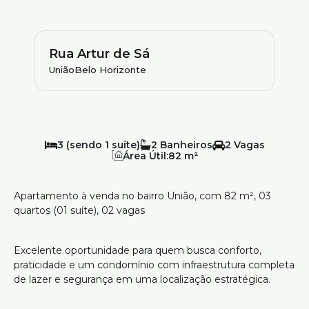
Rua Artur de Sá
União
Belo Horizonte
3 (sendo 1 suíte)
2
2
Área Útil:
82 m²
Apartamento à venda no bairro União, com 82 m², 03
quartos (01 suíte), 02 vagas
Excelente oportunidade para quem busca conforto,
praticidade e um condomínio com infraestrutura completa
de lazer e segurança em uma localização estratégica.