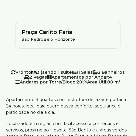
Praça Carlito Faria
São Pedro
Belo Horizonte
Pronto
3 (sendo 1 suíte)
1
2
2
Apartamentos por Andar:
4
Andares por Torre/Bloco:
20
Área Útil:
80 m²
Apartamento 3 quartos com estrutura de lazer e portaria
24 horas, ideal para quem busca conforto, segurança e
praticidade no dia a dia.
Localizado em região com fácil acesso a comércios e
serviços, próximo ao Hospital São Bento e a áreas verdes