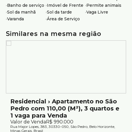
Banho de serviço
Imóvel de Frente
Permite animais
Sol da manhã
Sol da tarde
Vaga Livre
Varanda
Área de Serviço
Similares na mesma região
Residencial › Apartamento no São
Pedro com 110,00 (M²), 3 quartos e
1 vaga para Venda
Valor de Venda
R$
990.000
Rua Major Lopes, 383, 30330-050, São Pedro, Belo Horizonte,
Minas Gerais, Brasil