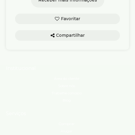
Compartilhar
Institucional
Área do cliente
Sobre nós
Trabalhe conosco
Blog
Serviços
Comprar
Alugar