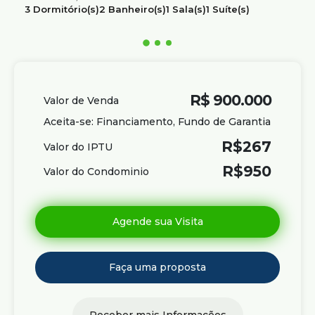
3
Dormitório(s)
2
Banheiro(s)
1
Sala(s)
1
Suíte(s)
1
Vaga(s)
Útil:
110m²
R$
900.000
Valor de Venda
Aceita-se: Financiamento, Fundo de Garantia
R$
267
Valor do IPTU
R$
950
Valor do Condominio