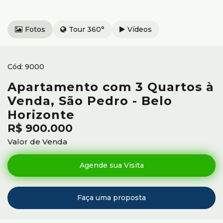
Fotos
Tour 360°
Vídeos
9000
Apartamento com 3 Quartos à
Venda, São Pedro - Belo
Horizonte
R$
900.000
Valor de Venda