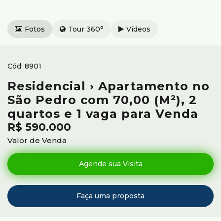
Fotos
Tour 360°
Vídeos
8901
Residencial › Apartamento no
São Pedro com 70,00 (M²), 2
quartos e 1 vaga para Venda
R$
590.000
Valor de Venda