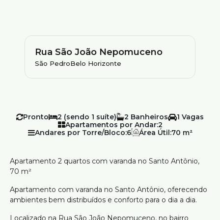
Rua São João Nepomuceno
São Pedro
Belo Horizonte
Pronto
2 (sendo 1 suíte)
2
1
Apartamentos por Andar:
2
Andares por Torre/Bloco:
6
Área Útil:
70 m²
Apartamento 2 quartos com varanda no Santo Antônio,
70 m²
Apartamento com varanda no Santo Antônio, oferecendo
ambientes bem distribuídos e conforto para o dia a dia.
Localizado na Rua São João Nepomuceno, no bairro