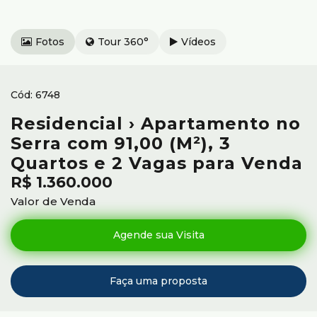
Fotos
Tour 360°
Vídeos
6748
Residencial › Apartamento no
Serra com 91,00 (M²), 3
Quartos e 2 Vagas para Venda
R$
1.360.000
Valor de Venda