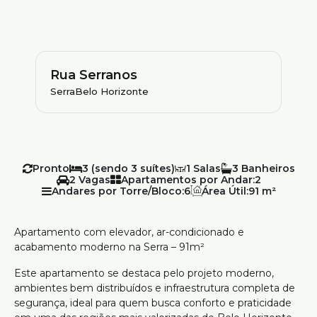
Rua Serranos
Serra
Belo Horizonte
Pronto
3 (sendo 3 suítes)
1
3
2
Apartamentos por Andar:
2
Andares por Torre/Bloco:
6
Área Útil:
91 m²
Apartamento com elevador, ar-condicionado e
acabamento moderno na Serra – 91m²
Este apartamento se destaca pelo projeto moderno,
ambientes bem distribuídos e infraestrutura completa de
segurança, ideal para quem busca conforto e praticidade