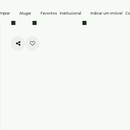
mprar
Alugar
Favoritos
Institucional
Indicar um imóvel
Co