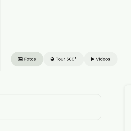
Fotos
Tour 360°
Vídeos