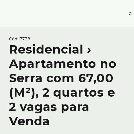
Co
7738
Residencial ›
Apartamento no
Serra com 67,00
(M²), 2 quartos e
2 vagas para
Venda