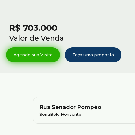
R$
703.000
Valor de Venda
Rua Senador Pompéo
Serra
Belo Horizonte