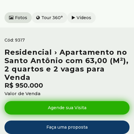
Fotos
Tour 360°
Vídeos
9317
Residencial › Apartamento no
Santo Antônio com 63,00 (M²),
2 quartos e 2 vagas para
Venda
R$
950.000
Valor de Venda