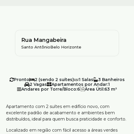
Rua Mangabeira
Santo Antônio
Belo Horizonte
Pronto
2 (sendo 2 suítes)
1
3
2
Apartamentos por Andar:
1
Andares por Torre/Bloco:
6
Área Útil:
63 m²
Apartamento com 2 suítes em edifício novo, com
excelente padrão de acabamento e ambientes bem
distribuídos, ideal para quem busca praticidade e conforto.
Localizado em região com fácil acesso a áreas verdes