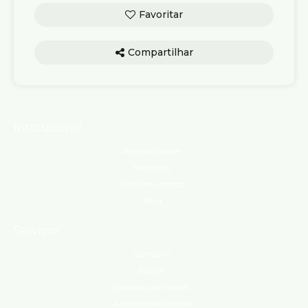
Compartilhar
Institucional
Área do cliente
Sobre nós
Trabalhe conosco
Blog
Serviços
Comprar
Alugar
Indique um imóvel
Anuncie seu imóvel