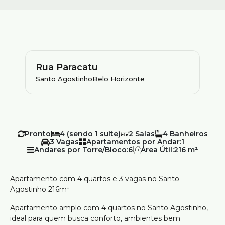
Rua Paracatu
Santo Agostinho
Belo Horizonte
Pronto
4 (sendo 1 suíte)
2
4
3
Apartamentos por Andar:
1
Andares por Torre/Bloco:
6
Área Útil:
216 m²
Apartamento com 4 quartos e 3 vagas no Santo
Agostinho 216m²
Apartamento amplo com 4 quartos no Santo Agostinho,
ideal para quem busca conforto, ambientes bem