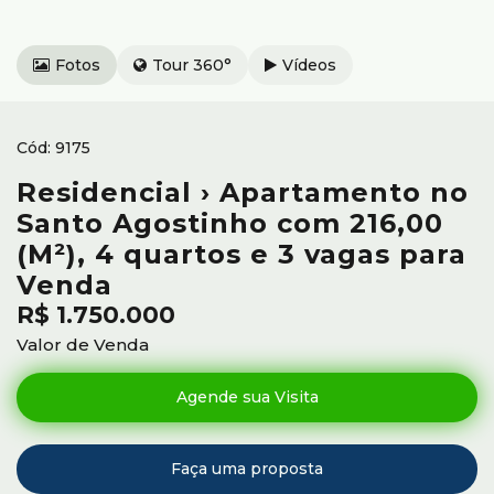
Fotos
Tour 360°
Vídeos
9175
Residencial › Apartamento no
Santo Agostinho com 216,00
(M²), 4 quartos e 3 vagas para
Venda
R$
1.750.000
Valor de Venda