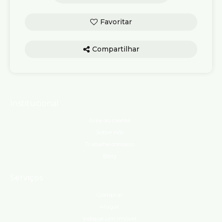
Compartilhar
Institucional
Área do cliente
Sobre nós
Trabalhe conosco
Blog
Serviços
Comprar
Alugar
Indique um imóvel