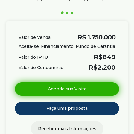
2
Vaga(s)
Útil:
165m²
R$
1.750.000
Valor de Venda
Aceita-se: Financiamento, Fundo de Garantia
R$
849
Valor do IPTU
R$
2.200
Valor do Condominio