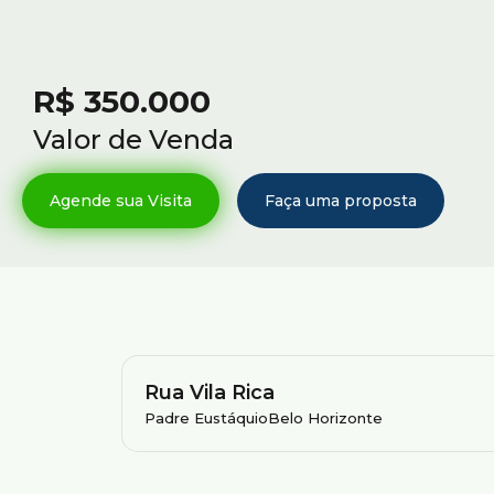
R$
350.000
Valor de Venda
Rua Vila Rica
Padre Eustáquio
Belo Horizonte