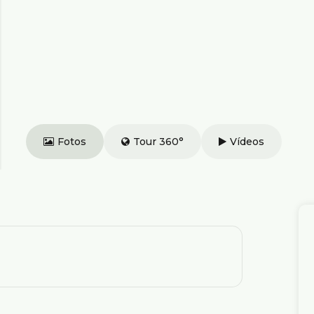
Fotos
Tour 360°
Vídeos