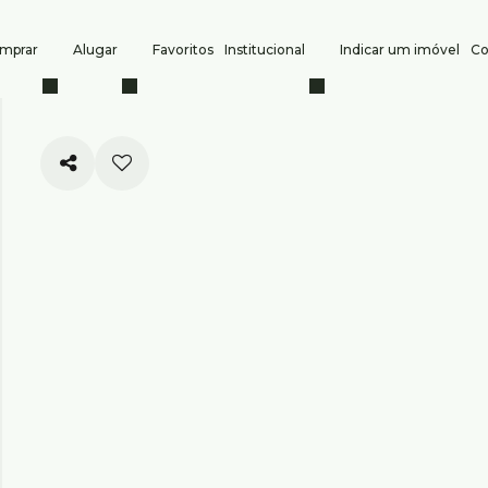
mprar
Alugar
Favoritos
Institucional
Indicar um imóvel
Co