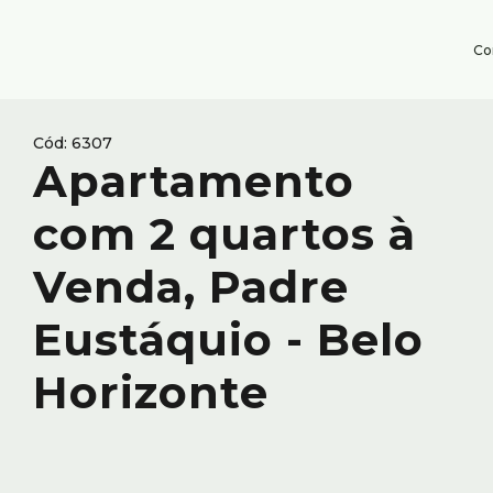
Co
6307
Apartamento
com 2 quartos à
Venda, Padre
Eustáquio - Belo
Horizonte