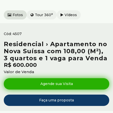
Fotos
Tour 360°
Vídeos
4507
Residencial › Apartamento no
Nova Suíssa com 108,00 (M²),
3 quartos e 1 vaga para Venda
R$
600.000
Valor de Venda