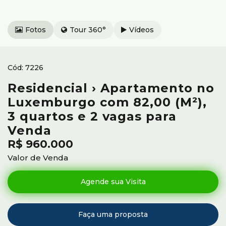
Fotos
Tour 360°
Vídeos
7226
Residencial › Apartamento no
Luxemburgo com 82,00 (M²),
3 quartos e 2 vagas para
Venda
R$
960.000
Valor de Venda