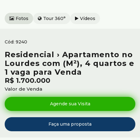
Fotos
Tour 360°
Vídeos
9240
Residencial › Apartamento no
Lourdes com (M²), 4 quartos e
1 vaga para Venda
R$
1.700.000
Valor de Venda