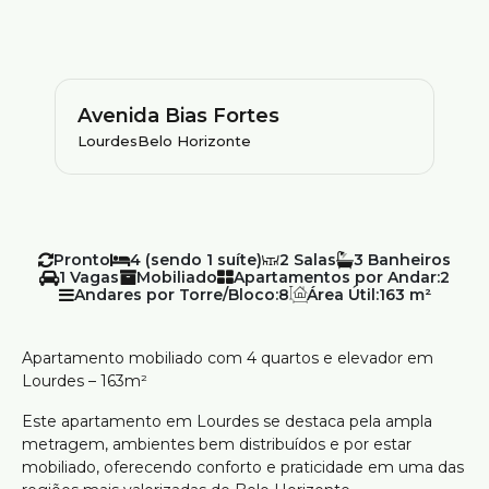
Avenida Bias Fortes
Lourdes
Belo Horizonte
Pronto
4 (sendo 1 suíte)
2
3
1
Mobiliado
Apartamentos por Andar:
2
Andares por Torre/Bloco:
8
Área Útil:
163 m²
Apartamento mobiliado com 4 quartos e elevador em
Lourdes – 163m²
Este apartamento em Lourdes se destaca pela ampla
metragem, ambientes bem distribuídos e por estar
mobiliado, oferecendo conforto e praticidade em uma das