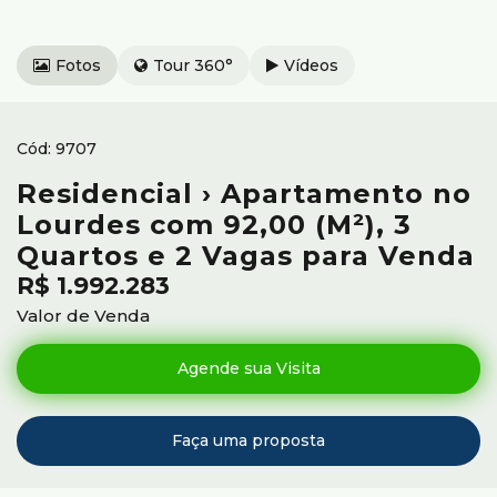
Fotos
Tour 360°
Vídeos
9707
Residencial › Apartamento no
Lourdes com 92,00 (M²), 3
Quartos e 2 Vagas para Venda
R$
1.992.283
Valor de Venda