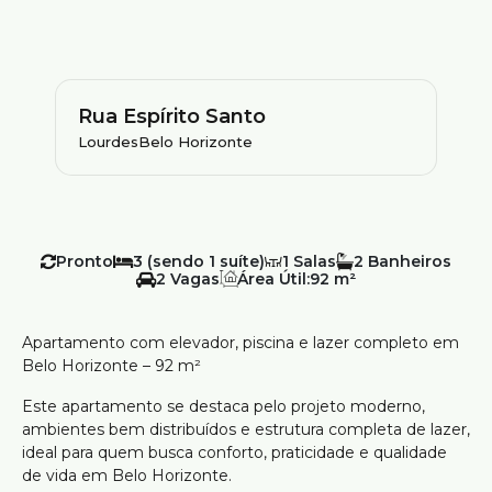
Rua Espírito Santo
Lourdes
Belo Horizonte
Pronto
3 (sendo 1 suíte)
1
2
2
Área Útil:
92 m²
Apartamento com elevador, piscina e lazer completo em
Belo Horizonte – 92 m²
Este apartamento se destaca pelo projeto moderno,
ambientes bem distribuídos e estrutura completa de lazer,
ideal para quem busca conforto, praticidade e qualidade
de vida em Belo Horizonte.