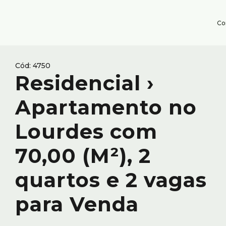
Co
4750
Residencial ›
Apartamento no
Lourdes com
70,00 (M²), 2
quartos e 2 vagas
para Venda