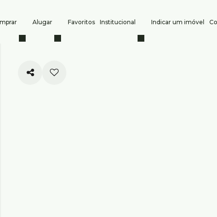
mprar
Alugar
Favoritos
Institucional
Indicar um imóvel
Co