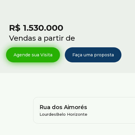
R$
1.530.000
Vendas a partir de
Rua dos Aimorés
Lourdes
Belo Horizonte