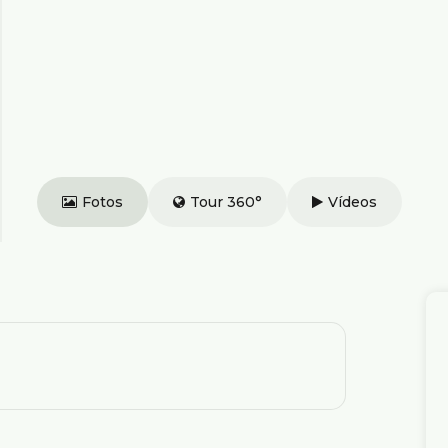
Fotos
Tour 360°
Vídeos