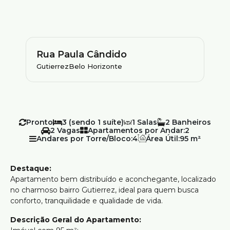
Rua Paula Cândido
Gutierrez
Belo Horizonte
Pronto
3 (sendo 1 suíte)
1
2
2
Apartamentos por Andar:
2
Andares por Torre/Bloco:
4
Área Útil:
95 m²
Destaque:
Apartamento bem distribuído e aconchegante, localizado
no charmoso bairro Gutierrez, ideal para quem busca
conforto, tranquilidade e qualidade de vida.
Descrição Geral do Apartamento: