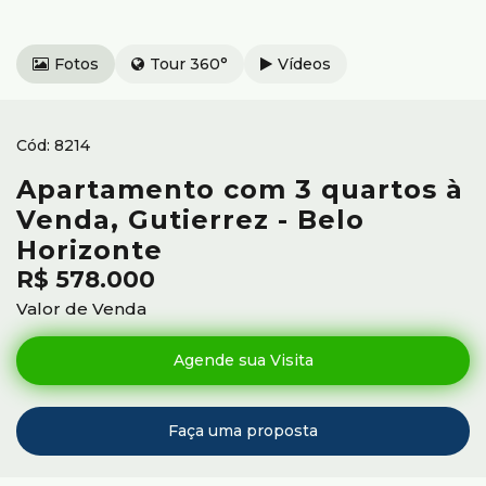
Fotos
Tour 360°
Vídeos
8214
Apartamento com 3 quartos à
Venda, Gutierrez - Belo
Horizonte
R$
578.000
Valor de Venda