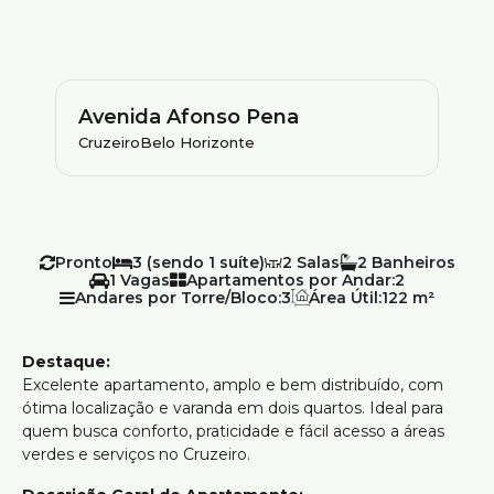
Avenida Afonso Pena
Cruzeiro
Belo Horizonte
Pronto
3 (sendo 1 suíte)
2
2
1
Apartamentos por Andar:
2
Andares por Torre/Bloco:
3
Área Útil:
122 m²
Destaque:
Excelente apartamento, amplo e bem distribuído, com
ótima localização e varanda em dois quartos. Ideal para
quem busca conforto, praticidade e fácil acesso a áreas
verdes e serviços no Cruzeiro.