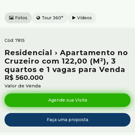
Fotos
Tour 360°
Vídeos
7815
Residencial › Apartamento no
Cruzeiro com 122,00 (M²), 3
quartos e 1 vagas para Venda
R$
560.000
Valor de Venda