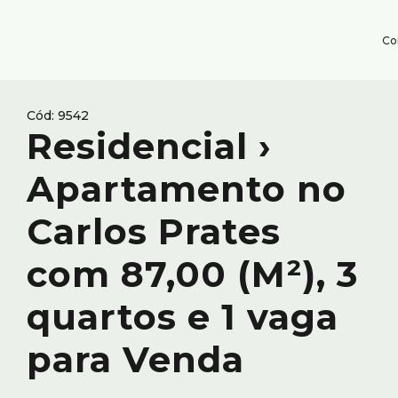
Co
9542
Residencial ›
Apartamento no
Carlos Prates
com 87,00 (M²), 3
quartos e 1 vaga
para Venda