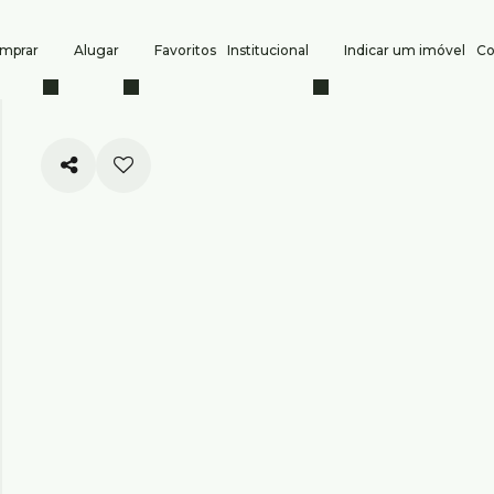
mprar
Alugar
Favoritos
Institucional
Indicar um imóvel
Co