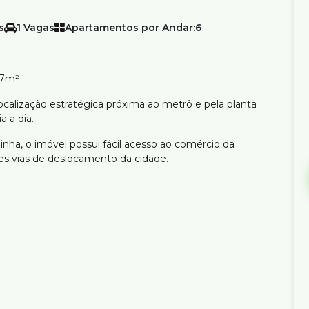
1
Apartamentos por Andar:
6
87m²
ocalização estratégica próxima ao metrô e pela planta
a a dia.
inha, o imóvel possui fácil acesso ao comércio da
es vias de deslocamento da cidade.