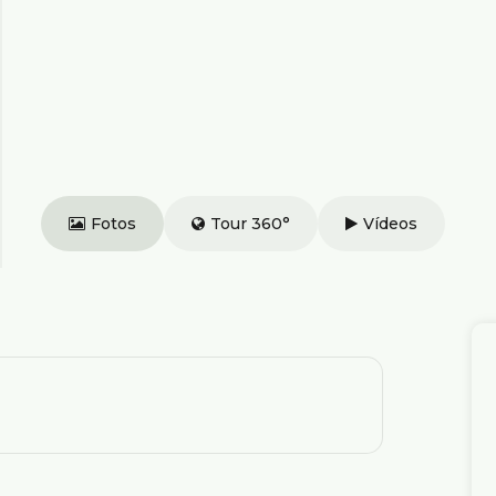
Fotos
Tour 360°
Vídeos