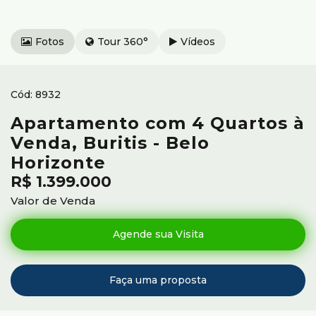
Fotos
Tour 360°
Vídeos
8932
Apartamento com 4 Quartos à
Venda, Buritis - Belo
Horizonte
R$
1.399.000
Valor de Venda