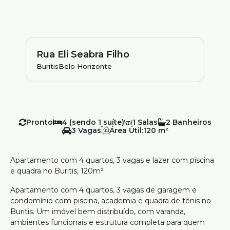
Rua Eli Seabra Filho
Buritis
Belo Horizonte
Pronto
4 (sendo 1 suíte)
1
2
3
Área Útil:
120 m²
Apartamento com 4 quartos, 3 vagas e lazer com piscina
e quadra no Buritis, 120m²
Apartamento com 4 quartos, 3 vagas de garagem e
condomínio com piscina, academia e quadra de tênis no
Buritis. Um imóvel bem distribuído, com varanda,
ambientes funcionais e estrutura completa para quem