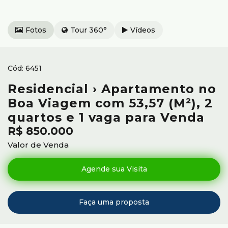
Fotos
Tour 360°
Vídeos
6451
Residencial › Apartamento no
Boa Viagem com 53,57 (M²), 2
quartos e 1 vaga para Venda
R$
850.000
Valor de Venda