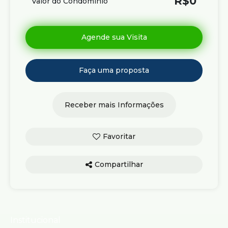
R$
0
Valor do Condominio
Compartilhar
Institucional