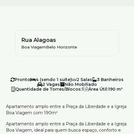
Rua Alagoas
Boa Viagem
Belo Horizonte
Pronto
4 (sendo 1 suíte)
2
3
2
Não Mobiliado
Quantidade de Torres/Blocos:
1
Área Útil:
190 m²
Apartamento amplo entre a Praça da Liberdade e a Igreja
Boa Viagem com 190m²
Apartamento amplo entre a Praça da Liberdade e a Igreja
Boa Viagem, ideal para quem busca espaço, conforto e