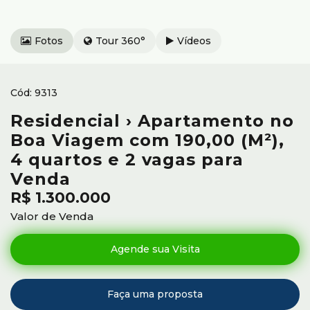
Fotos
Tour 360°
Vídeos
9313
Residencial › Apartamento no
Boa Viagem com 190,00 (M²),
4 quartos e 2 vagas para
Venda
R$
1.300.000
Valor de Venda