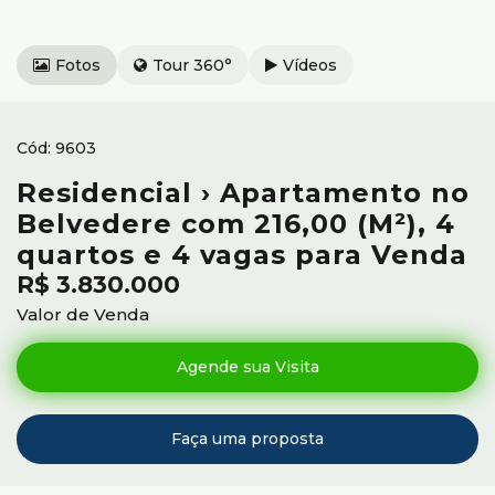
Fotos
Tour 360°
Vídeos
9603
Residencial › Apartamento no
Belvedere com 216,00 (M²), 4
quartos e 4 vagas para Venda
R$
3.830.000
Valor de Venda