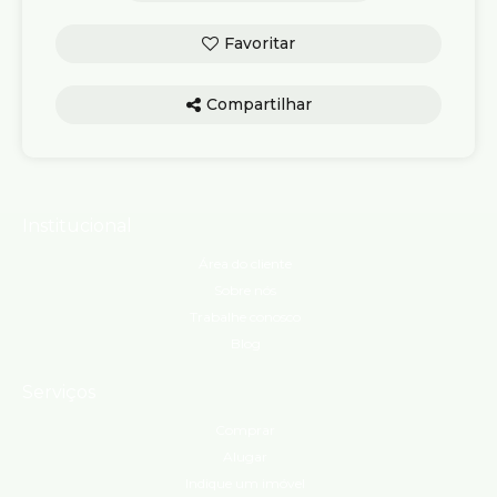
Compartilhar
Institucional
Área do cliente
Sobre nós
Trabalhe conosco
Blog
Serviços
Comprar
Alugar
Indique um imóvel