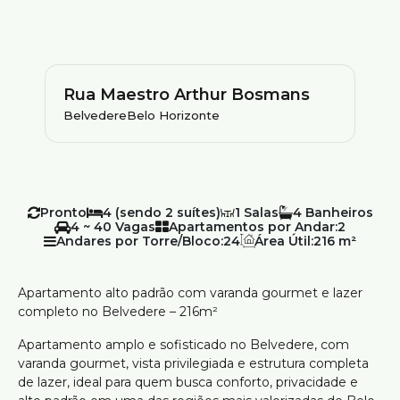
Rua Maestro Arthur Bosmans
Belvedere
Belo Horizonte
Pronto
4 (sendo 2 suítes)
1
4
4 ~ 40
Apartamentos por Andar:
2
Andares por Torre/Bloco:
24
Área Útil:
216 m²
Apartamento alto padrão com varanda gourmet e lazer
completo no Belvedere – 216m²
Apartamento amplo e sofisticado no Belvedere, com
varanda gourmet, vista privilegiada e estrutura completa
de lazer, ideal para quem busca conforto, privacidade e