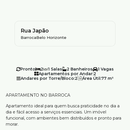
Rua Japão
Barroca
Belo Horizonte
Pronto
2
1
2
1
Apartamentos por Andar:
2
Andares por Torre/Bloco:
2
Área Útil:
77 m²
APARTAMENTO NO BARROCA
Apartamento ideal para quem busca praticidade no dia a
dia e fácil acesso a serviços essenciais. Um imóvel
funcional, com ambientes bem distribuídos e pronto para
morar.