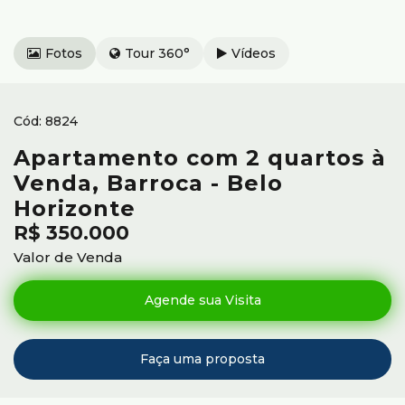
Fotos
Tour 360°
Vídeos
8824
Apartamento com 2 quartos à
Venda, Barroca - Belo
Horizonte
R$
350.000
Valor de Venda