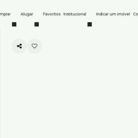
mprar
Alugar
Favoritos
Institucional
Indicar um imóvel
Co