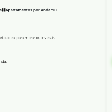
Apartamentos por Andar:
10
, ideal para morar ou investir.
nda;