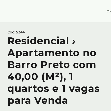
Co
5344
Residencial ›
Apartamento no
Barro Preto com
40,00 (M²), 1
quartos e 1 vagas
para Venda