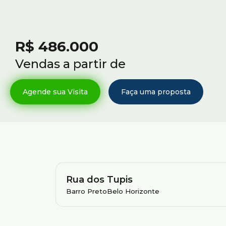
R$
486.000
Vendas a partir de
Rua dos Tupis
Barro Preto
Belo Horizonte