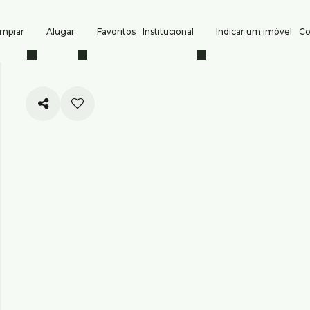
mprar
Alugar
Favoritos
Institucional
Indicar um imóvel
Co