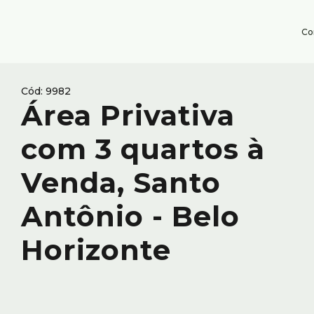
Co
9982
Área Privativa
com 3 quartos à
Venda, Santo
Antônio - Belo
Horizonte