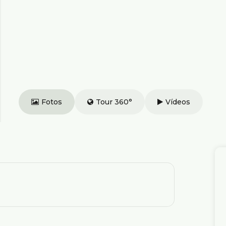
Fotos
Tour 360°
Vídeos