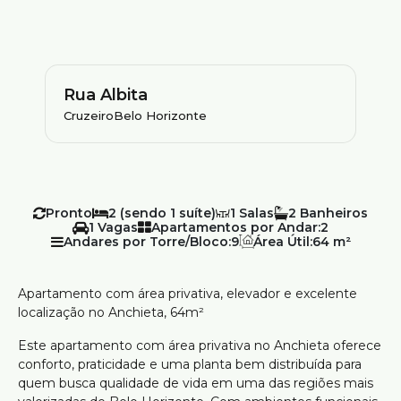
Rua Albita
Cruzeiro
Belo Horizonte
Pronto
2 (sendo 1 suíte)
1
2
1
Apartamentos por Andar:
2
Andares por Torre/Bloco:
9
Área Útil:
64 m²
Apartamento com área privativa, elevador e excelente
localização no Anchieta, 64m²
Este apartamento com área privativa no Anchieta oferece
conforto, praticidade e uma planta bem distribuída para
quem busca qualidade de vida em uma das regiões mais