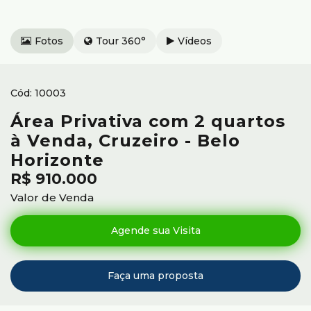
Fotos
Tour 360°
Vídeos
10003
Área Privativa com 2 quartos
à Venda, Cruzeiro - Belo
Horizonte
R$
910.000
Valor de Venda